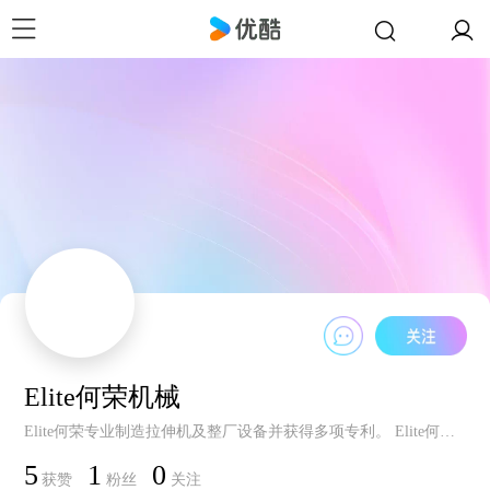
Elite何荣机械
Elite何荣专业制造拉伸机及整厂设备并获得多项专利。 Elite何荣累积40年Combine Machine生产经验及技术，采用最新3D绘图软体及机构模拟系统，从设计到装配对每个细节的品质都谨慎把关，这是我们所坚持的。
5
1
0
获赞
粉丝
关注