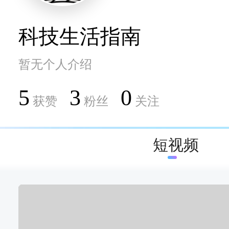
科技生活指南
暂无个人介绍
5
3
0
获赞
粉丝
关注
短视频