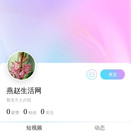
燕赵生活网
暂无个人介绍
0
0
0
获赞
粉丝
关注
短视频
动态