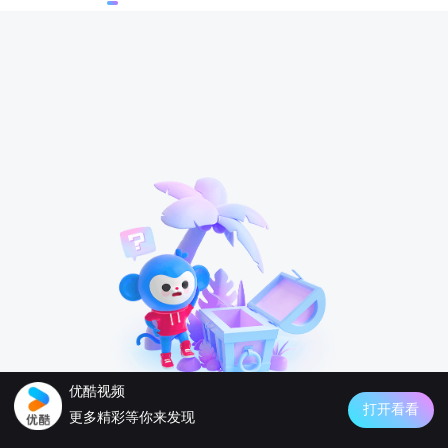
优酷视频
打开看看
更多精彩等你来发现
暂时还没有上传的视频呢～